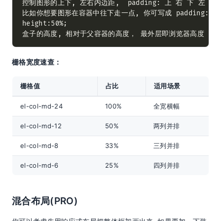
栅格宽度速查：
栅格值
占比
适用场景
el-col-md-24
100%
全宽横幅
el-col-md-12
50%
两列并排
el-col-md-8
33%
三列并排
el-col-md-6
25%
四列并排
混合布局(PRO)