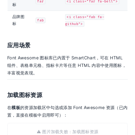
far
<i class="far fa-bell">
标
品牌图
<i class="fab fa-
fab
标
github">
应用场景
Font Awesome 图标库已内置于 SmartChart，可在 HTML
组件、表格单元格、指标卡片等任意 HTML 内容中使用图标，
丰富视觉表现。
加载图标资源
在
模板
的资源加载区中勾选或添加 Font Awesome 资源（已内
置，直接在模板中启用即可）：
⚠️ 图片加载失败：加载图标资源