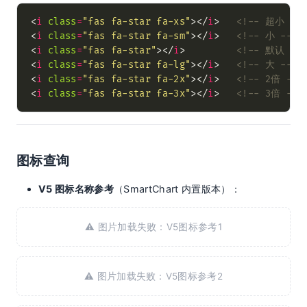
<
i
class
=
"fas fa-star fa-xs"
></
i
>   
<!-- 超小 --
<
i
class
=
"fas fa-star fa-sm"
></
i
>   
<!-- 小 -->
<
i
class
=
"fas fa-star"
></
i
>         
<!-- 默认 --
<
i
class
=
"fas fa-star fa-lg"
></
i
>   
<!-- 大 -->
<
i
class
=
"fas fa-star fa-2x"
></
i
>   
<!-- 2倍 -->
<
i
class
=
"fas fa-star fa-3x"
></
i
>   
<!-- 3倍 -->
图标查询
V5 图标名称参考
（SmartChart 内置版本）：
⚠️ 图片加载失败：V5图标参考1
⚠️ 图片加载失败：V5图标参考2