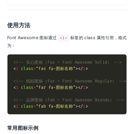
使用方法
Font Awesome 图标通过
标签的 class 属性引用，格式
<i>
为：
<!-- 实心图标（fas = Font Awesome Solid） -->
<
i
class
=
"fas fa-图标名称"
></
i
<!-- 线框图标（far = Font Awesome Regular） -->
<
i
class
=
"far fa-图标名称"
></
i
<!-- 品牌图标（fab = Font Awesome Brands） -->
<
i
class
=
"fab fa-图标名称"
></
i
常用图标示例