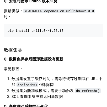
Q: 安装时提示 urllib3 版本冲突
报错类似：
<PACKAGE> depends on urllib3==2.0.0
时：
数据集类
Q: 数据集保存后图形数据没有更新
常见原因：
数据集设置了缓存时间，需等待缓存过期或在 URL 中
加
&refresh=Y
强制刷新
数据集为懒加载模式，需要手动触发
ds_refresh()
SQL 查询本身没有返回新数据
Q: 参数联动后数据不变化