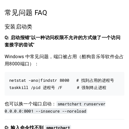
常见问题 FAQ
安装启动类
Q: 启动报错"以一种访问权限不允许的方式做了一个访问
套接字的尝试"
Windows 中常见问题，端口被占用（酷狗音乐等软件会占
用8000端口）：
netstat -ano|findstr 8000   # 找到占用的进程号

也可以换一个端口启动：
smartchart runserver
0.0.0.0:8001 --insecure --noreload
Q: 输入命令找不到
smartchart