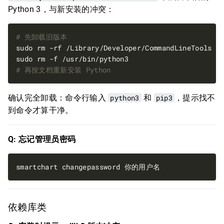
Python 3，与新安装的冲突：
# 先卸载旧版本
# 再按文档重新安装 Python
确认完全卸载：命令行输入
python3
和
pip3
，提示找不
到命令才算干净。
Q: 忘记管理员密码
依赖库类